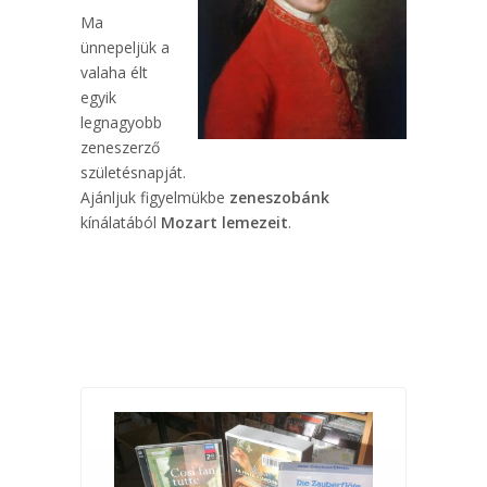
Ma
ünnepeljük a
valaha élt
egyik
legnagyobb
zeneszerző
születésnapját.
Ajánljuk figyelmükbe
zeneszobánk
kínálatából
Mozart lemezeit
.