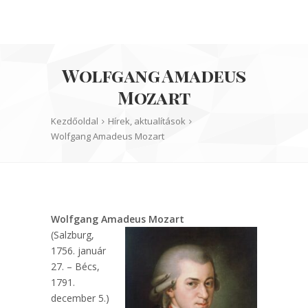
Wolfgang Amadeus
Mozart
Kezdőoldal
Hírek, aktualítások
Wolfgang Amadeus Mozart
Wolfgang Amadeus Mozart
(Salzburg,
1756. január
27. – Bécs,
1791.
december 5.)