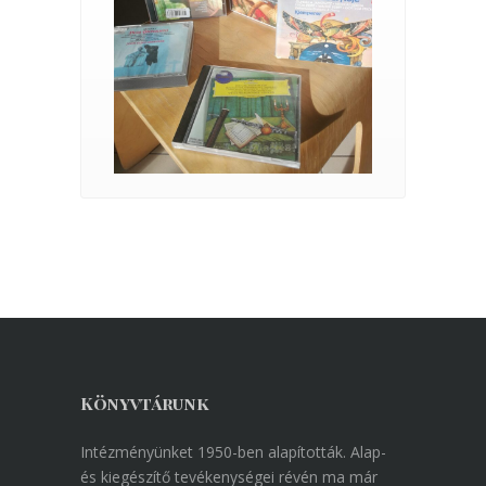
Könyvtárunk
Intézményünket 1950-ben alapították. Alap-
és kiegészítő tevékenységei révén ma már