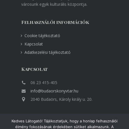
városunk egyik kulturális központja.
Felhasználói információk
Cookie tájékoztató
Kapcsolat
Adatkezelési tájékoztató
Kapcsolat
06 23 415-405
info@budaorskonyvtar.hu
2040 Budaörs, Károly király u. 20.
Kedves Látogató! Tájékoztatjuk, hogy a honlap felhasználói
élmény fokozásának érdekében sütiket alkalmazunk. A