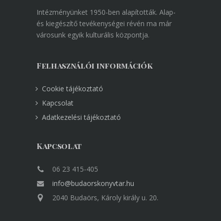
Intézményünket 1950-ben alapították. Alap-
és kiegészítő tevékenységei révén ma már
városunk egyik kulturális központja.
Felhasználói információk
Cookie tájékoztató
Kapcsolat
Adatkezelési tájékoztató
Kapcsolat
06 23 415-405
info@budaorskonyvtar.hu
2040 Budaörs, Károly király u. 20.