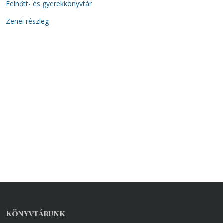
Felnőtt- és gyerekkönyvtár
Zenei részleg
Könyvtárunk