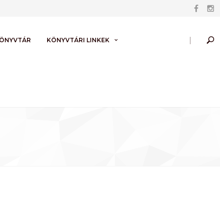
|
KÖNYVTÁR
KÖNYVTÁRI LINKEK