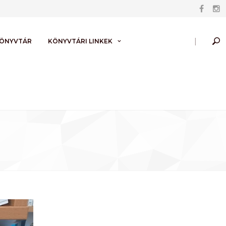
|
KÖNYVTÁR
KÖNYVTÁRI LINKEK