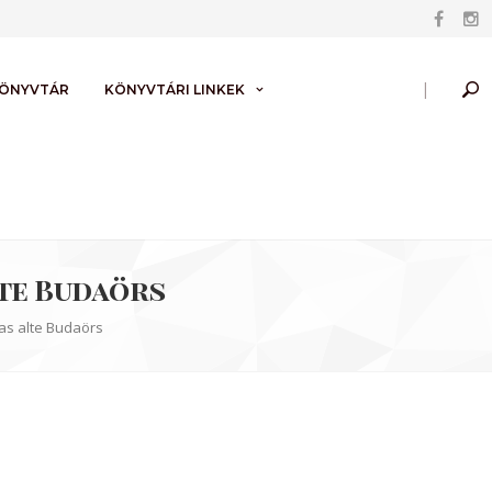
|
KÖNYVTÁR
KÖNYVTÁRI LINKEK
lte Budaörs
Das alte Budaörs