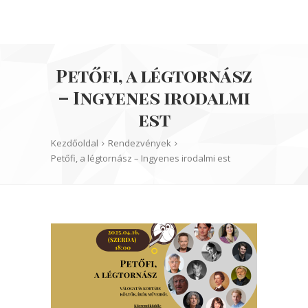
Petőfi, a légtornász
– Ingyenes irodalmi
est
Kezdőoldal
Rendezvények
Petőfi, a légtornász – Ingyenes irodalmi est