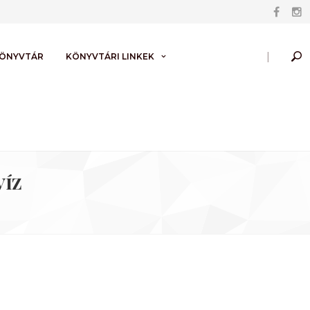
|
KÖNYVTÁR
KÖNYVTÁRI LINKEK
víz