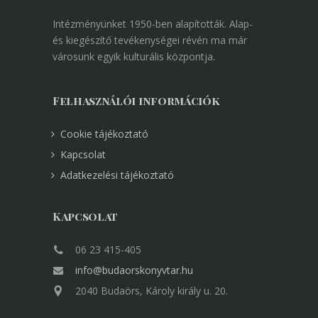
Intézményünket 1950-ben alapították. Alap-
és kiegészítő tevékenységei révén ma már
városunk egyik kulturális központja.
Felhasználói információk
Cookie tájékoztató
Kapcsolat
Adatkezelési tájékoztató
Kapcsolat
06 23 415-405
info@budaorskonyvtar.hu
2040 Budaörs, Károly király u. 20.