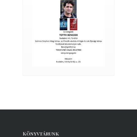
Könyvtárunk