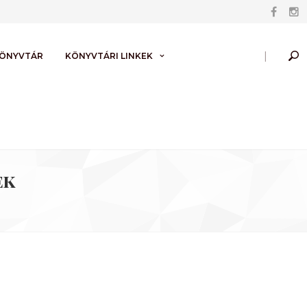
|
KÖNYVTÁR
KÖNYVTÁRI LINKEK
ek