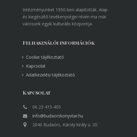
Intézményünket 1950-ben alapították. Alap-
és kiegészítő tevékenységei révén ma már
városunk egyik kulturális központja.
Felhasználói információk
Cookie tájékoztató
Kapcsolat
Adatkezelési tájékoztató
Kapcsolat
06 23 415-405
info@budaorskonyvtar.hu
2040 Budaörs, Károly király u. 20.