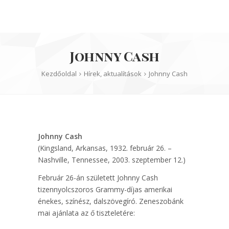
Johnny Cash
Kezdőoldal
Hírek, aktualítások
Johnny Cash
Johnny Cash
(Kingsland, Arkansas, 1932. február 26. –
Nashville, Tennessee, 2003. szeptember 12.)
Február 26-án született Johnny Cash
tizennyolcszoros Grammy-díjas amerikai
énekes, színész, dalszövegíró. Zeneszobánk
mai ajánlata az ő tiszteletére: