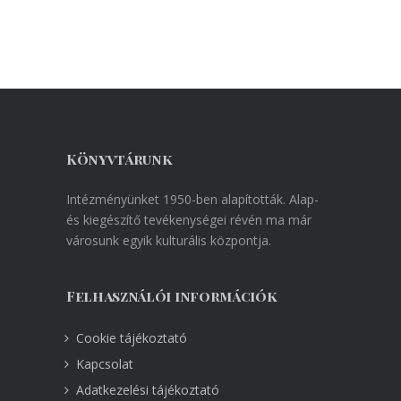
Könyvtárunk
Intézményünket 1950-ben alapították. Alap-
és kiegészítő tevékenységei révén ma már
városunk egyik kulturális központja.
Felhasználói információk
Cookie tájékoztató
Kapcsolat
Adatkezelési tájékoztató