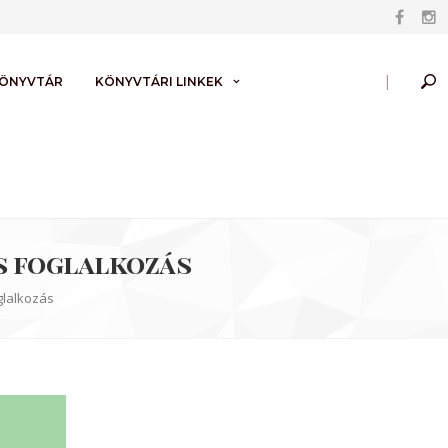
|
KÖNYVTÁR
KÖNYVTÁRI LINKEK
s foglalkozás
glalkozás