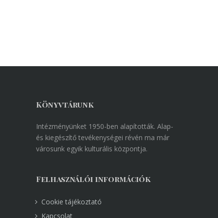
Könyvtárunk
Intézményünket 1950-ben alapították. Alap-
és kiegészítő tevékenységei révén ma már
városunk egyik kulturális központja.
Felhasználói információk
Cookie tájékoztató
Kapcsolat