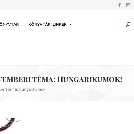
|
KÖNYVTÁR
KÖNYVTÁRI LINKEK
ovemberi téma: Hungarikumok!
beri téma: Hungarikumok!