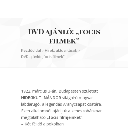
DVD ajánló: „focis
filmek”
Kezdőoldal
Hírek, aktualítások
DVD ajánló: „focis filmek”
1922. március 3-án, Budapesten született
HIDEGKUTI NÁNDOR
világhírű magyar
labdarúgó, a legendás Aranycsapat csatára.
Ezen alkalomból ajánljuk a zeneszobánkban
megtalálható
„focis filmjeinket”
.
– Két félidő a pokolban