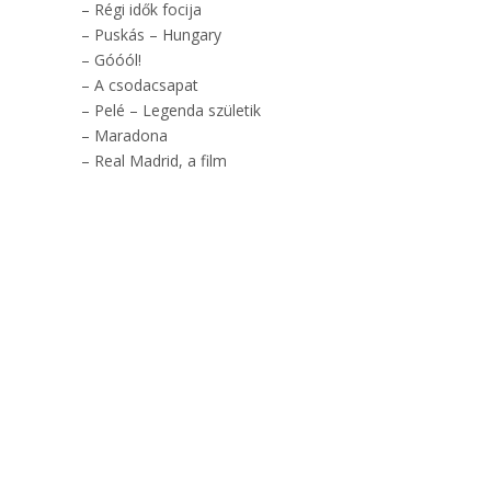
– Régi idők focija
– Puskás – Hungary
– Góóól!
– A csodacsapat
– Pelé – Legenda születik
– Maradona
– Real Madrid, a film