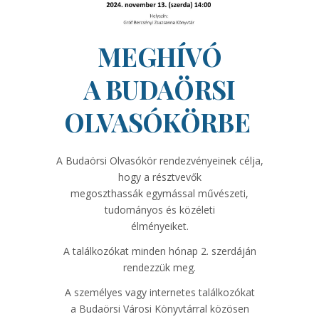
MEGHÍVÓ
A BUDAÖRSI
OLVASÓKÖRBE
A Budaörsi Olvasókör rendezvényeinek célja,
hogy a résztvevők
megoszthassák egymással művészeti,
tudományos és közéleti
élményeiket.
A találkozókat minden hónap 2. szerdáján
rendezzük meg.
A személyes vagy internetes találkozókat
a Budaörsi Városi Könyvtárral közösen