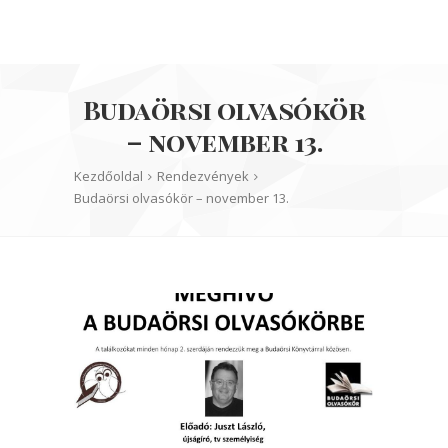
Budaörsi olvasókör
– november 13.
Kezdőoldal
Rendezvények
Budaörsi olvasókör – november 13.