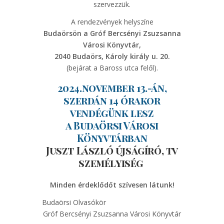
szervezzük.
A rendezvények helyszíne
Budaörsön a Gróf Bercsényi Zsuzsanna
Városi Könyvtár,
2040 Budaörs, Károly király u. 20.
(bejárat a Baross utca felől).
2024.november 13.-án,
szerdán 14 órakor
vendégünk lesz
a Budaörsi Városi
Könyvtárban
Juszt László újságíró, tv
személyiség
Minden érdeklődőt szívesen látunk!
Budaörsi Olvasókör
Gróf Bercsényi Zsuzsanna Városi Könyvtár