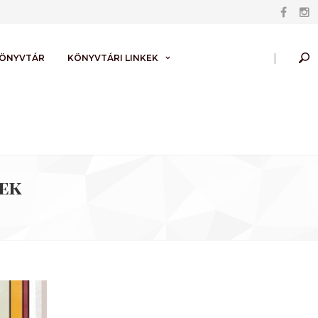
|
KÖNYVTÁR
KÖNYVTÁRI LINKEK
zek