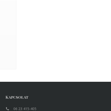
Kapcsolat
06 23 415-405