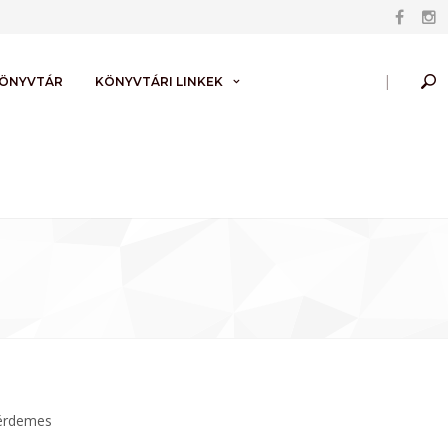
|
KÖNYVTÁR
KÖNYVTÁRI LINKEK
 érdemes