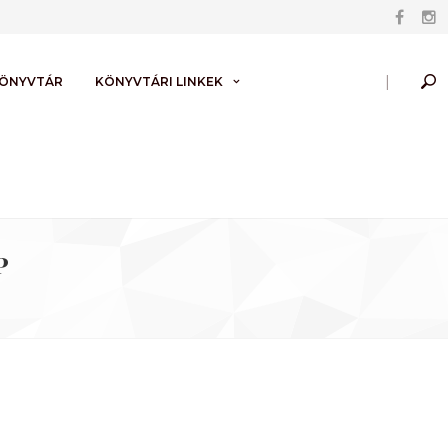
|
KÖNYVTÁR
KÖNYVTÁRI LINKEK
p