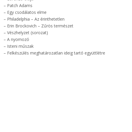
– Patch Adams
– Egy csodálatos elme
– Philadelphia – Az érinthetetlen
– Erin Brockovich – Zűrös természet
– Vészhelyzet (sorozat)
– A nyomozó
– Isteni műszak
– Felkészülés meghatározatlan ideig tartó együttlétre