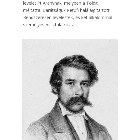
levelet írt Aranynak, melyben a Toldit
méltatta. Barátságuk Petőfi haláláig tartott.
Rendszeresen leveleztek, és két alkalommal
személyesen is találkoztak.