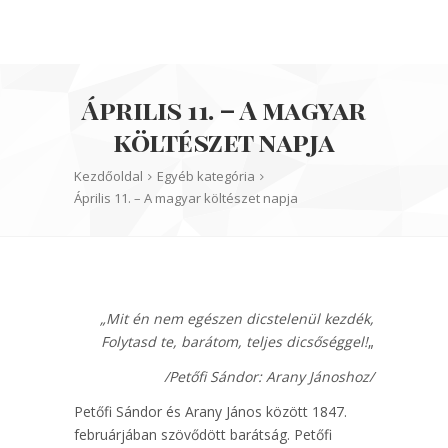
Április 11. – A magyar
költészet napja
Kezdőoldal
Egyéb kategória
Április 11. – A magyar költészet napja
„Mit én nem egészen dicstelenül kezdék,
Folytasd te, barátom, teljes dicsőséggel!
„
/Petőfi Sándor: Arany Jánoshoz/
Petőfi Sándor és Arany János között 1847.
februárjában szövődött barátság. Petőfi