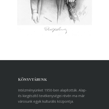
Könyvtárunk
Intézményünket 1950-ben alapították. Alap-
és kiegészítő tevékenységei révén ma már
városunk egyik kulturális központja.