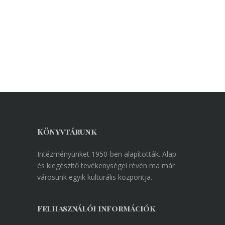
Könyvtárunk
Intézményünket 1950-ben alapították. Alap-
és kiegészítő tevékenységei révén ma már
városunk egyik kulturális központja.
Felhasználói információk