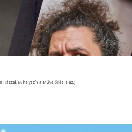
 Házzal. (A helyszín a Művelődési Ház.)