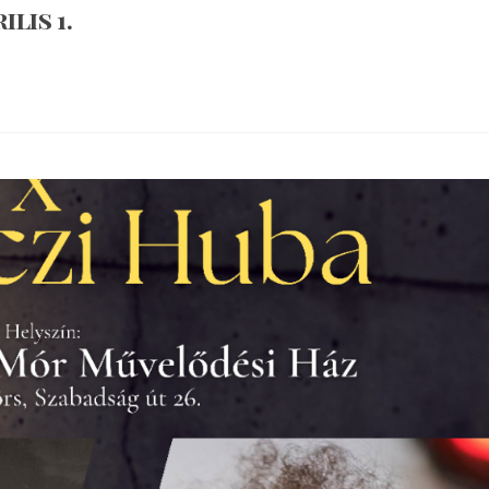
lis 1.