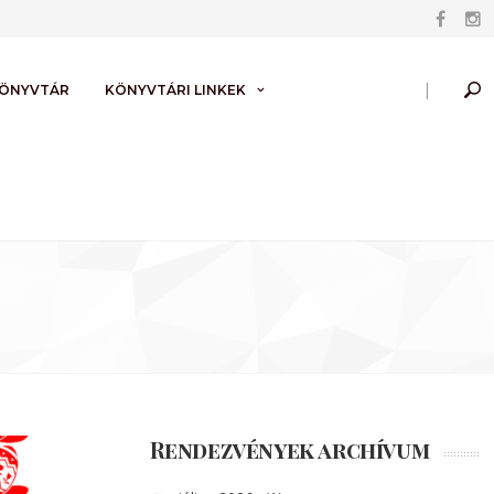
|
KÖNYVTÁR
KÖNYVTÁRI LINKEK
Rendezvények archívum