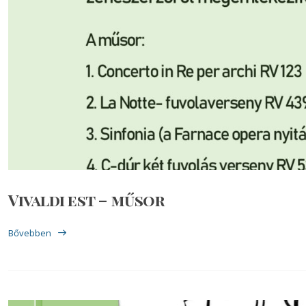
Vivaldi est – műsor
Bővebben