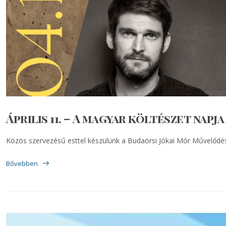
Április 11. – A magyar költészet napja
Közös szervezésű esttel készülünk a Budaörsi Jókai Mór Művelődési
Bővebben