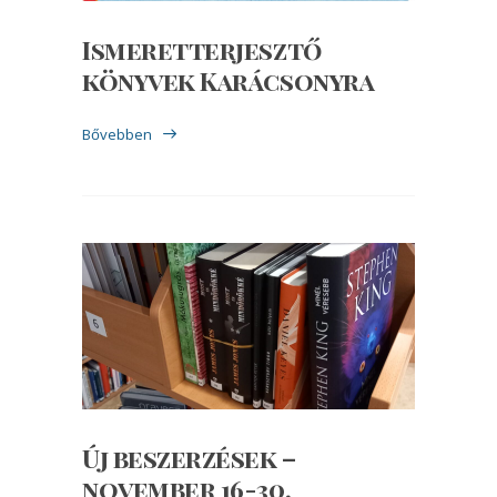
Ismeretterjesztő
könyvek Karácsonyra
Bővebben
Új beszerzések –
november 16-30.