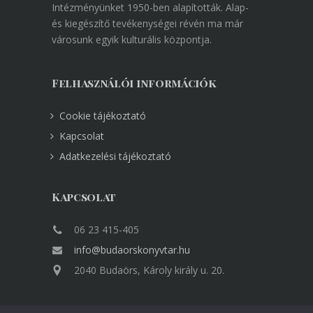
Intézményünket 1950-ben alapították. Alap-
és kiegészítő tevékenységei révén ma már
városunk egyik kulturális központja.
Felhasználói információk
Cookie tájékoztató
Kapcsolat
Adatkezelési tájékoztató
Kapcsolat
06 23 415-405
info@budaorskonyvtar.hu
2040 Budaörs, Károly király u. 20.