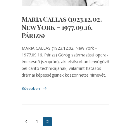
Maria Callas (1923.12.02.
New York – 1977.09.16.
Párizs)
MARIA CALLAS (1923.12.02. New York –
1977.09.16. Párizs) Görög származású opera-
énekesnő (szoprán), aki elsősorban lenyűgöző
bel canto technikájának, valamint hatásos
drámai képességeinek köszönhette hírnevét.
Bővebben
1
2